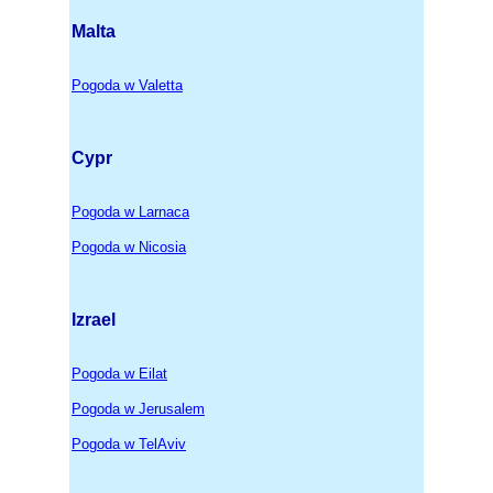
Malta
Pogoda w Valetta
Cypr
Pogoda w Larnaca
Pogoda w Nicosia
Izrael
Pogoda w Eilat
Pogoda w Jerusalem
Pogoda w TelAviv