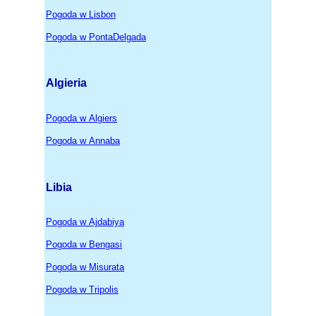
Pogoda w Lisbon
Pogoda w PontaDelgada
Algieria
Pogoda w Algiers
Pogoda w Annaba
Libia
Pogoda w Ajdabiya
Pogoda w Bengasi
Pogoda w Misurata
Pogoda w Tripolis