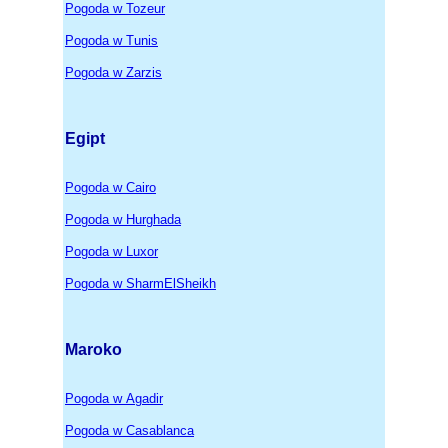
Pogoda w Tozeur
Pogoda w Tunis
Pogoda w Zarzis
Egipt
Pogoda w Cairo
Pogoda w Hurghada
Pogoda w Luxor
Pogoda w SharmElSheikh
Maroko
Pogoda w Agadir
Pogoda w Casablanca