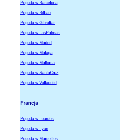
Pogoda w Barcelona
Pogoda w Bilbao
Pogoda w Gibraltar
Pogoda w LasPalmas
Pogoda w Madrid
Pogoda w Malaga
Pogoda w Mallorca
Pogoda w SantaCruz
Pogoda w Valladolid
Francja
Pogoda w Lourdes
Pogoda w Lyon
Pogoda w Marseilles