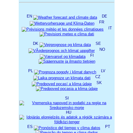
EN
DE
FR
IT
DK
SE
NO
FI
PL
LV
CZ
SK
SI
HU
ES
PT